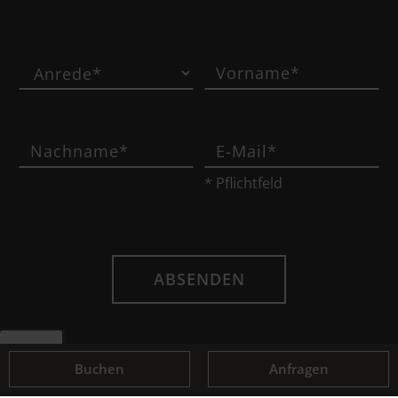
* Pflichtfeld
ABSENDEN
Buchen
Anfragen