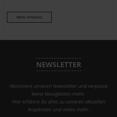
Mehr erfahren
NEWSLETTER
Abonniere unseren Newsletter und verpasse
keine Neuigkeiten mehr.
Hier erfährst du alles zu unseren aktuellen
Angeboten und vieles mehr.