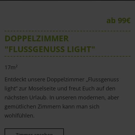
ab 99€
DOPPELZIMMER
"FLUSSGENUSS LIGHT"
17m²
Entdeckt unsere Doppelzimmer „Flussgenuss
light“ zur Moselseite und freut Euch auf den
nächsten Urlaub. In unseren modernen, aber
gemütlichen Zimmern kann man sich
wohlfühlen.
Zimmer ansehen