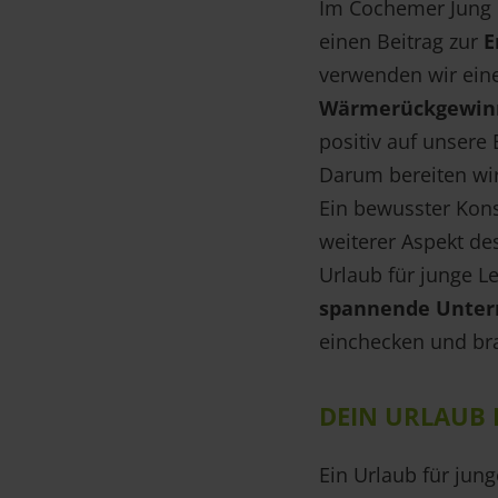
Im Cochemer Jung e
einen Beitrag zur
E
verwenden wir ein
Wärmerückgewin
positiv auf unsere
Darum bereiten wir
Ein bewusster Kons
weiterer Aspekt de
Urlaub für junge L
spannende Unte
einchecken und bra
DEIN URLAUB
Ein Urlaub für jung