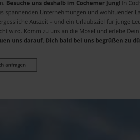
en.
Besuche uns deshalb im Cochemer Jung
! In Co
us spannenden Unternehmungen und wohltuender La
rgessliche Auszeit – und ein Urlaubsziel für junge Le
cht wird. Komm zu uns an die Mosel und erlebe Dein
euen uns darauf, Dich bald bei uns begrüßen zu dü
ich anfragen