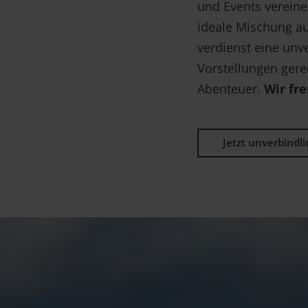
und Events verein
ideale Mischung a
verdienst eine unve
Vorstellungen gere
Abenteuer.
Wir fr
Jetzt unverbindl