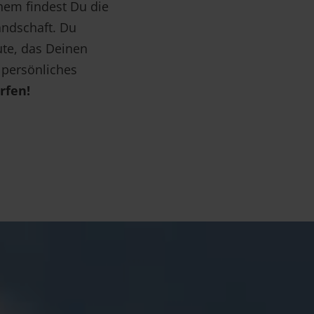
chem findest Du die
ndschaft. Du
ute, das Deinen
 persönliches
rfen!