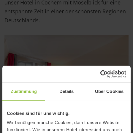
unser Hotel in Cochem mit Moselblick für eine
entspannte Zeit in einer der schönsten Regionen
Deutschlands.
Zustimmung
Details
Über Cookies
Cookies sind für uns wichtig.
Wir benötigen manche Cookies, damit unsere Website
funktioniert. Wie in unserem Hotel interessiert uns auch