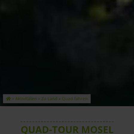
»
Aktivitäten
»
Zu Land
»
Quad fahren
QUAD-TOUR MOSEL